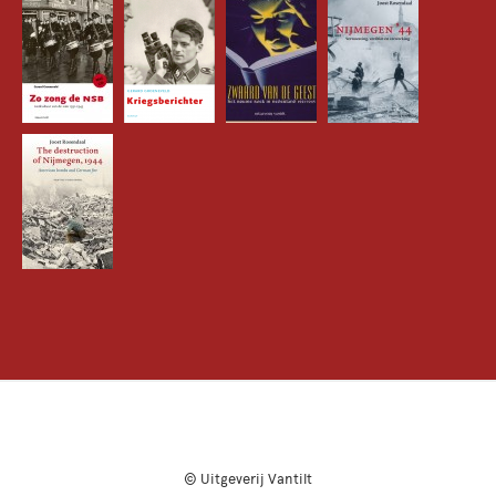
© Uitgeverij Vantilt