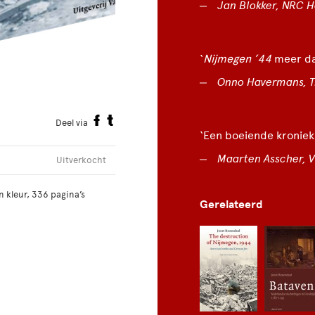
Jan Blokker, NRC 
‘
Nijmegen ’44
meer dan
Onno Havermans, 
Deel via
‘Een boeiende kroniek
Maarten Asscher, V
Uitverkocht
 kleur, 336 pagina’s
Gerelateerd