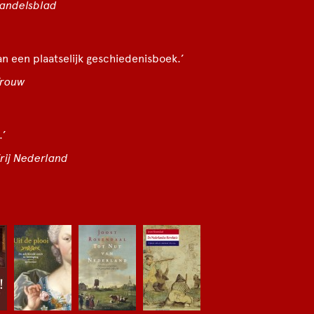
Handelsblad
 een plaatselijk geschiedenisboek.’
Trouw
.’
rij Nederland