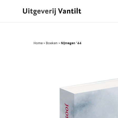
Home
>
Boeken
>
Nijmegen ’44