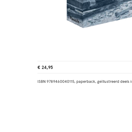
€ 24,95
ISBN 9789460040115, paperback, geïllustreerd deels in