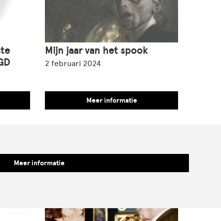
ste
Mijn jaar van het spook
GD
2 februari 2024
Meer informatie
Meer informatie