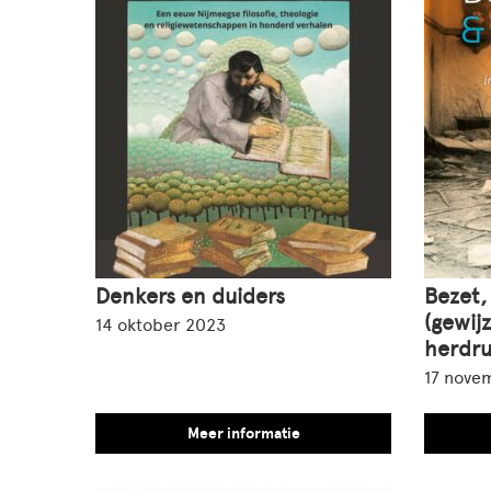
Denkers en duiders
Bezet,
(gewij
14 oktober 2023
herdru
17 nove
Meer informatie