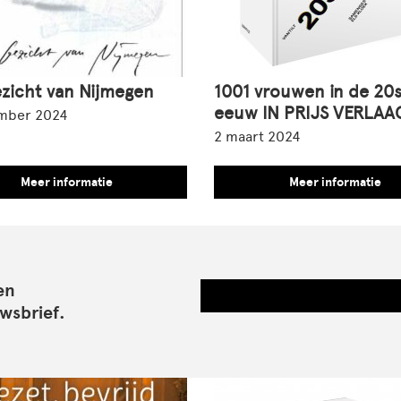
zicht van Nijmegen
1001 vrouwen in de 20
eeuw IN PRIJS VERLAA
mber 2024
2 maart 2024
Meer informatie
Meer informatie
en
wsbrief.