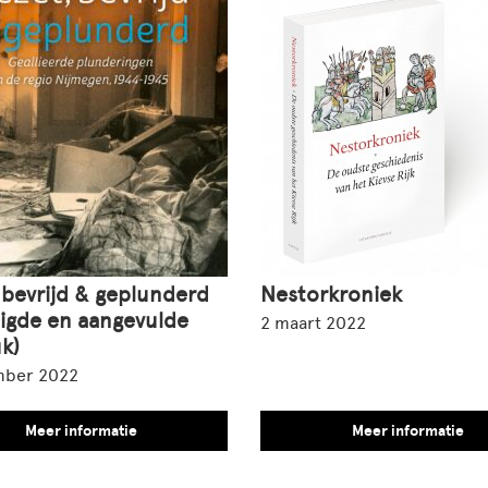
 bevrijd & geplunderd
Nestorkroniek
zigde en aangevulde
2 maart 2022
k)
mber 2022
Meer informatie
Meer informatie