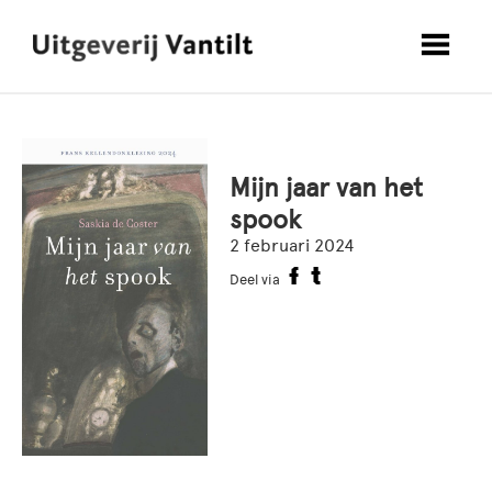
Mijn jaar van het
spook
2 februari 2024
Deel via