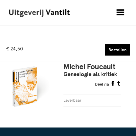
€ 24,50
Bestellen
Michel Foucault
Genealogie als kritiek
Deel via
Leverbaar