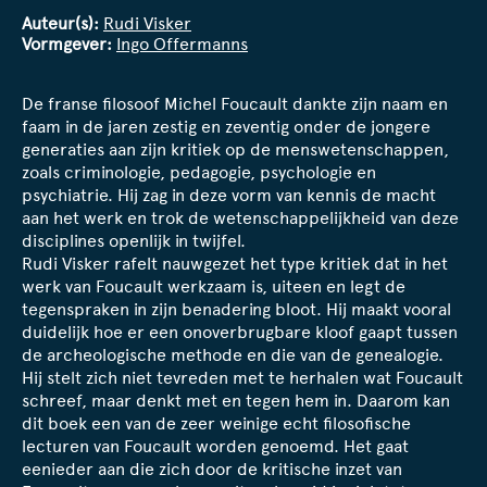
Auteur(s):
Rudi Visker
Vormgever:
Ingo Offermanns
De franse filosoof Michel Foucault dankte zijn naam en
faam in de jaren zestig en zeventig onder de jongere
generaties aan zijn kritiek op de menswetenschappen,
zoals criminologie, pedagogie, psychologie en
psychiatrie. Hij zag in deze vorm van kennis de macht
aan het werk en trok de wetenschappelijkheid van deze
disciplines openlijk in twijfel.
Rudi Visker rafelt nauwgezet het type kritiek dat in het
werk van Foucault werkzaam is, uiteen en legt de
tegenspraken in zijn benadering bloot. Hij maakt vooral
duidelijk hoe er een onoverbrugbare kloof gaapt tussen
de archeologische methode en die van de genealogie.
Hij stelt zich niet tevreden met te herhalen wat Foucault
schreef, maar denkt met en tegen hem in. Daarom kan
dit boek een van de zeer weinige echt filosofische
lecturen van Foucault worden genoemd. Het gaat
eenieder aan die zich door de kritische inzet van