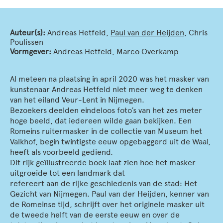
Auteur(s):
Andreas Hetfeld,
Paul van der Heijden
, Chris
Poulissen
Vormgever:
Andreas Hetfeld, Marco Overkamp
Al meteen na plaatsing in april 2020 was het masker van
kunstenaar Andreas Hetfeld niet meer weg te denken
van het eiland Veur-Lent in Nijmegen.
Bezoekers deelden eindeloos foto’s van het zes meter
hoge beeld, dat iedereen wilde gaan bekijken. Een
Romeins ruitermasker in de collectie van Museum het
Valkhof, begin twintigste eeuw opgebaggerd uit de Waal,
heeft als voorbeeld gediend.
Dit rijk geïllustreerde boek laat zien hoe het masker
uitgroeide tot een landmark dat
refereert aan de rijke geschiedenis van de stad: Het
Gezicht van Nijmegen. Paul van der Heijden, kenner van
de Romeinse tijd, schrijft over het originele masker uit
de tweede helft van de eerste eeuw en over de