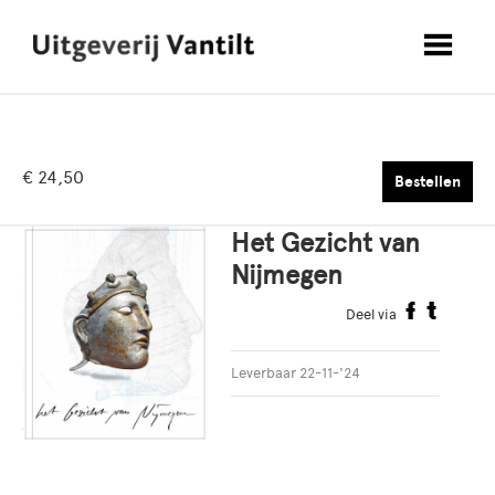
€ 24,50
Bestellen
Het Gezicht van
Nijmegen
Deel via
Leverbaar 22-11-'24