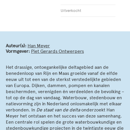
Uitverkocht
Auteur(s):
Han Meyer
Vormgever:
Piet Gerards Ontwerpers
Het drassige, ontoegankelijke deltagebied aan de
benedenloop van Rijn en Maas groeide vanaf de elfde
eeuw uit tot een van de sterkst verstedelijkte gebieden
van Europa. Dijken, dammen, pompen en kanalen
beschermden, verenigden én verdeelden de bevolking –
tot op de dag van vandaag. Waterbouw, stedenbouw en
natievorming zijn in Nederland onlosmakelijk met elkaar
verbonden. In
De staat van de delta
onderzoekt Han
Meyer het ontstaan en het succes van deze samenhang.
Een centrale rol spelen de grote waterbouwkundige en
stedenbouwkundige projecten in de twintigste eeuw die