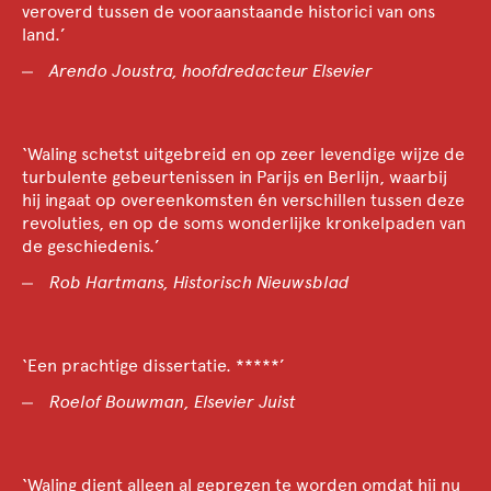
veroverd tussen de vooraanstaande historici van ons
land.’
Arendo Joustra, hoofdredacteur Elsevier
‘Waling schetst uitgebreid en op zeer levendige wijze de
turbulente gebeurtenissen in Parijs en Berlijn, waarbij
hij ingaat op overeenkomsten én verschillen tussen deze
revoluties, en op de soms wonderlijke kronkelpaden van
de geschiedenis.’
Rob Hartmans, Historisch Nieuwsblad
‘Een prachtige dissertatie. *****’
Roelof Bouwman, Elsevier Juist
‘Waling dient alleen al geprezen te worden omdat hij nu