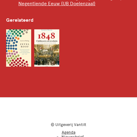
Negentiende Eeuw (UB Doelenzaal)
Gerelateerd
© Uitgeverij Vantilt
Agenda
Nieuwsbrief