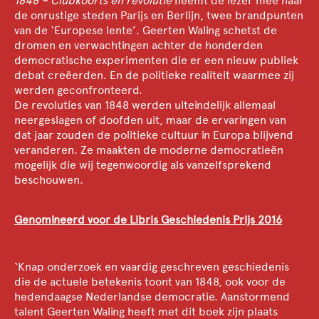
1848 – Clubkoorts en revolutie
neemt de lezer mee naar
de onrustige steden Parijs en Berlijn, twee brandpunten
van de ‘Europese lente’. Geerten Waling schetst de
dromen en verwachtingen achter de honderden
democratische experimenten die er een nieuw publiek
debat creëerden. En de politieke realiteit waarmee zij
werden geconfronteerd.
De revoluties van 1848 werden uiteindelijk allemaal
neergeslagen of doofden uit, maar de ervaringen van
dat jaar zouden de politieke cultuur in Europa blijvend
veranderen. Ze maakten de moderne democratieën
mogelijk die wij tegenwoordig als vanzelfsprekend
beschouwen.
Genomineerd voor de Libris Geschiedenis Prijs 2016
‘Knap onderzoek en vaardig geschreven geschiedenis
die de actuele betekenis toont van 1848, ook voor de
hedendaagse Nederlandse democratie. Aanstormend
talent Geerten Waling heeft met dit boek zijn plaats