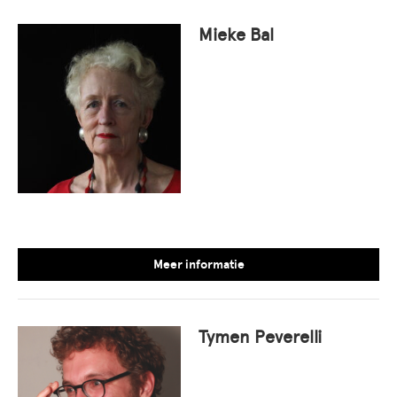
Mieke Bal
Meer informatie
Tymen Peverelli