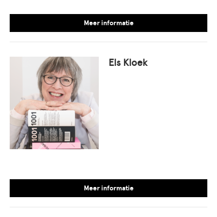
Meer informatie
Els Kloek
Meer informatie