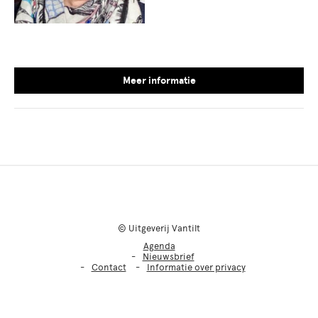
Meer informatie
© Uitgeverij Vantilt
Agenda
Nieuwsbrief
Contact
Informatie over privacy