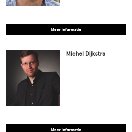
Meer informatie
Michel Dijkstra
Meer informatie