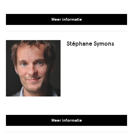
Meer informatie
Stéphane Symons
Meer informatie