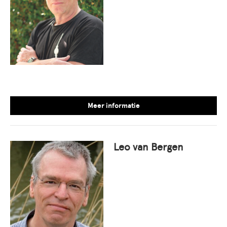
Meer informatie
Leo van Bergen