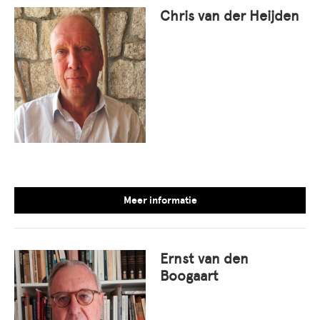
Chris van der Heijden
Meer informatie
Ernst van den
Boogaart