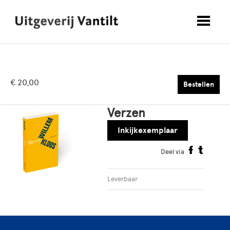
€ 20,00
Bestellen
Verzen
Inkijkexemplaar
Deel via
Leverbaar