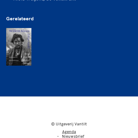
Gerelateerd
© Uitgeverij Vantilt
Agenda
Nieuwsbrief