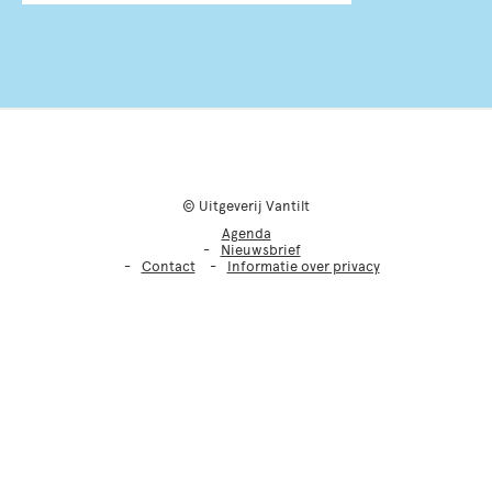
© Uitgeverij Vantilt
Agenda
Nieuwsbrief
Contact
Informatie over privacy