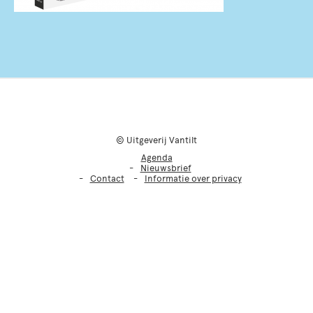
© Uitgeverij Vantilt
Agenda
Nieuwsbrief
Contact
Informatie over privacy