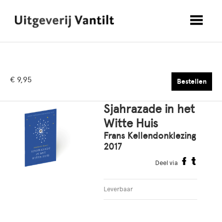
€ 9,95
Bestellen
Sjahrazade in het
Witte Huis
Frans Kellendonklezing
2017
Deel via
Leverbaar