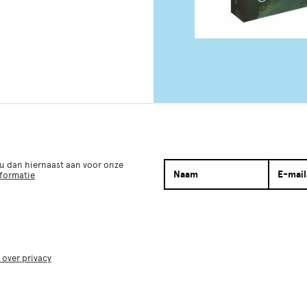
 u dan hiernaast aan voor onze
nformatie
 over privacy