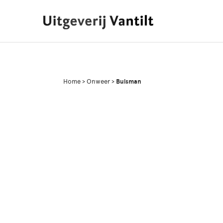
Home
>
Onweer
>
Buisman