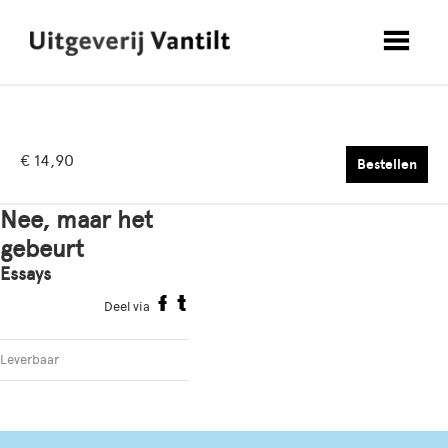
€ 14,90
Bestellen
Nee, maar het
gebeurt
Essays
Deel via
Leverbaar