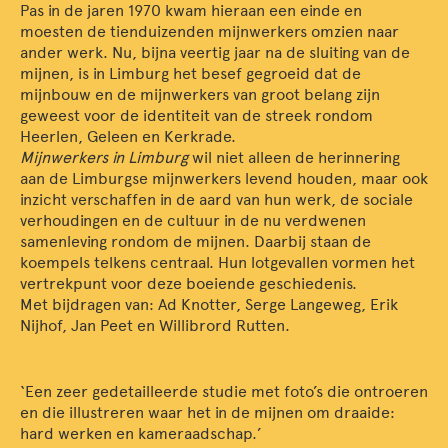
Pas in de jaren 1970 kwam hieraan een einde en
moesten de tien­duizenden mijnwerkers omzien naar
ander werk. Nu, bijna veertig jaar na de sluiting van de
mijnen, is in Limburg het besef gegroeid dat de
mijnbouw en de mijnwerkers van groot belang zijn
geweest voor de identiteit van de streek rondom
Heerlen, Geleen en Kerkrade.
Mijnwerkers in Limburg
wil niet alleen de herinnering
aan de Limburgse mijnwerkers levend houden, maar ook
inzicht verschaffen in de aard van hun werk, de sociale
verhoudingen en de cultuur in de nu verdwenen
samenleving rondom de mijnen. Daarbij staan de
koempels telkens centraal. Hun lotgevallen vormen het
vertrekpunt voor deze boeiende geschiedenis.
Met bijdragen van: Ad Knotter, Serge Langeweg, Erik
Nijhof, Jan Peet en Willibrord Rutten.
‘Een zeer gedetailleerde studie met foto’s die ontroeren
en die illustreren waar het in de mijnen om draaide:
hard werken en kameraadschap.’