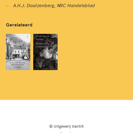
A.H.J. Dautzenberg, NRC Handelsblad
Gerelateerd
© Uitgeverij Vantilt