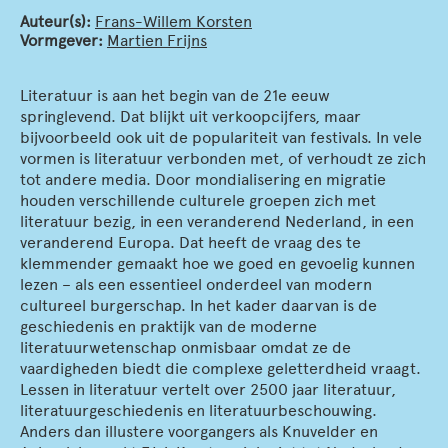
Auteur(s):
Frans-Willem Korsten
Vormgever:
Martien Frijns
Literatuur is aan het begin van de 21e eeuw
springlevend. Dat blijkt uit verkoopcijfers, maar
bijvoorbeeld ook uit de populariteit van festivals. In vele
vormen is literatuur verbonden met, of verhoudt ze zich
tot andere media. Door mondialisering en migratie
houden verschillende culturele groepen zich met
literatuur bezig, in een veranderend Nederland, in een
veranderend Europa. Dat heeft de vraag des te
klemmender gemaakt hoe we goed en gevoelig kunnen
lezen – als een essentieel onderdeel van modern
cultureel burgerschap. In het kader daarvan is de
geschiedenis en praktijk van de moderne
literatuurwetenschap onmisbaar omdat ze de
vaardigheden biedt die complexe geletterdheid vraagt.
Lessen in literatuur vertelt over 2500 jaar literatuur,
literatuurgeschiedenis en literatuurbeschouwing.
Anders dan illustere voorgangers als Knuvelder en