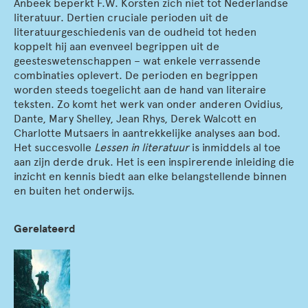
Anbeek beperkt F.W. Korsten zich niet tot Nederlandse
literatuur. Dertien cruciale perioden uit de
literatuurgeschiedenis van de oudheid tot heden
koppelt hij aan evenveel begrippen uit de
geesteswetenschappen – wat enkele verrassende
combinaties oplevert. De perioden en begrippen
worden steeds toegelicht aan de hand van literaire
teksten. Zo komt het werk van onder anderen Ovidius,
Dante, Mary Shelley, Jean Rhys, Derek Walcott en
Charlotte Mutsaers in aantrekkelijke analyses aan bod.
Het succesvolle
Lessen in literatuur
is inmiddels al toe
aan zijn derde druk. Het is een inspirerende inleiding die
inzicht en kennis biedt aan elke belangstellende binnen
en buiten het onderwijs.
Gerelateerd