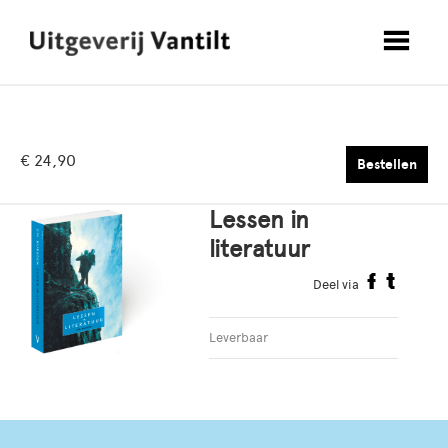
€ 24,90
Bestellen
Lessen in
literatuur
Deel via
Leverbaar