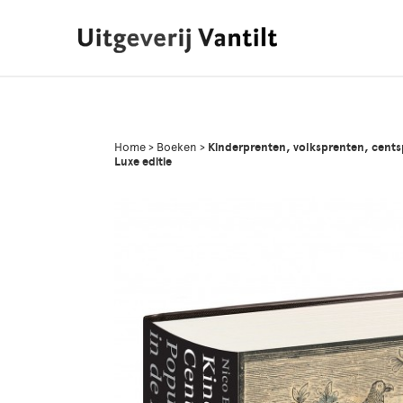
Home
>
Boeken
>
Kinderprenten, volksprenten, cent
Luxe editie