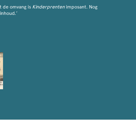
ft de omvang is
Kinderprenten
imposant. Nog
inhoud.’