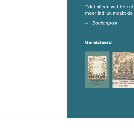
‘Niet alleen wat betre
meer indruk maakt de 
Boekenpost
Gerelateerd