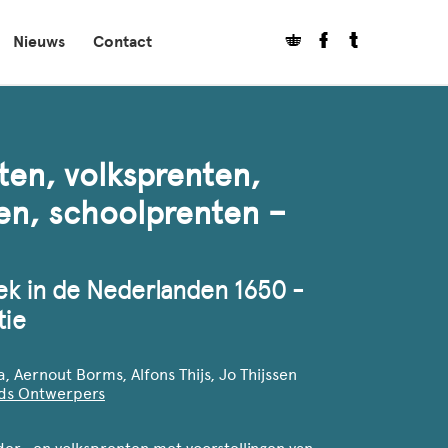
Nieuws
Contact
ten, volksprenten,
en, schoolprenten –
iek in de Nederlanden 1650 -
tie
 Aernout Borms, Alfons Thijs, Jo Thijssen
rds Ontwerpers