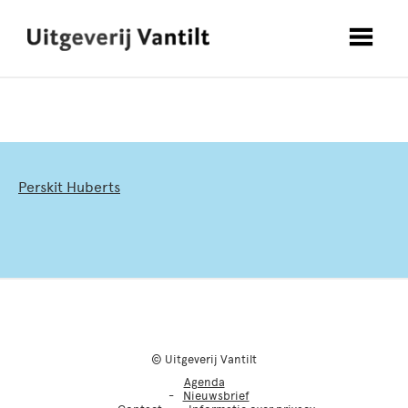
Perskit Huberts
© Uitgeverij Vantilt
Agenda
Nieuwsbrief