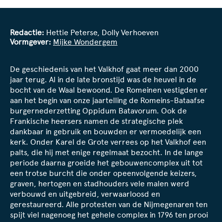
Redactie:
Hettie Peterse, Dolly Verhoeven
Vormgever:
Mijke Wondergem
De geschiedenis van het Valkhof gaat meer dan 2000
jaar terug. Al in de late bronstijd was de heuvel in de
bocht van de Waal bewoond. De Romeinen vestigden er
aan het begin van onze jaartelling de Romeins-Bataafse
burgernederzetting Oppidum Batavorum. Ook de
Frankische heersers namen de strategische plek
dankbaar in gebruik en bouwden er vermoedelijk een
kerk. Onder Karel de Grote verrees op het Valkhof een
palts, die hij met enige regelmaat bezocht. In de lange
periode daarna groeide het gebouwencomplex uit tot
een trotse burcht die onder opeenvolgende keizers,
graven, hertogen en stadhouders vele malen werd
verbouwd en uitgebreid, verwaarloosd en
gerestaureerd. Alle protesten van de Nijmegenaren ten
spijt viel nagenoeg het gehele complex in 1796 ten prooi