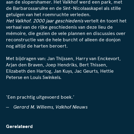
aan de slopershamer. Het Valkhof werd een park, met
de Barbarossaruïne en de Sint-Nicolaaskapel als stille
getuigen van het roemruchte verleden.
Het Valkhof. 2000 jaar geschiedenis
vertelt én toont het
verhaal van de rijke geschiedenis van deze lieu de
mémoire, die gezien de vele plannen en discussies over
reconstructie van de hele burcht of alleen de donjon
nog altijd de harten beroert.
Met bijdragen van: Jan Thijssen, Harry van Enckevort,
Arjan den Braven, Joep Hendriks, Bert Thissen,
Elizabeth den Hartog, Jan Kuys, Jac Geurts, Hettie
Peterse en Louis Swinkels.
‘Een prachtig uitgevoerd boek.’
Gerard M. Willems, Valkhof Nieuws
Gerelateerd