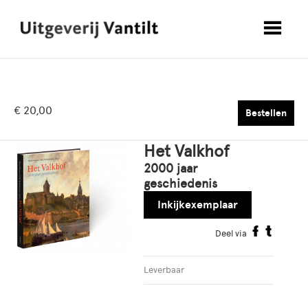
€ 20,00
Bestellen
Het Valkhof
2000 jaar
geschiedenis
Inkijkexemplaar
Deel via
Leverbaar