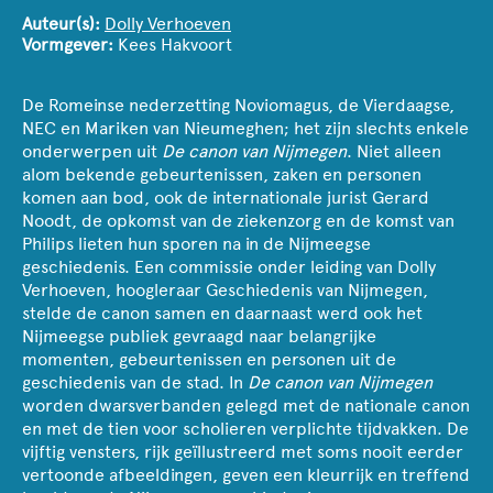
Auteur(s):
Dolly Verhoeven
Vormgever:
Kees Hakvoort
De Romeinse nederzetting Noviomagus, de Vierdaagse,
NEC en Mariken van Nieumeghen; het zijn slechts enkele
onderwerpen uit
De canon van Nijmegen
. Niet alleen
alom bekende gebeurtenissen, zaken en personen
komen aan bod, ook de internationale jurist Gerard
Noodt, de opkomst van de ziekenzorg en de komst van
Philips lieten hun sporen na in de Nijmeegse
geschiedenis. Een commissie onder leiding van Dolly
Verhoeven, hoogleraar Geschiedenis van Nijmegen,
stelde de canon samen en daarnaast werd ook het
Nijmeegse publiek gevraagd naar belangrijke
momenten, gebeurtenissen en personen uit de
geschiedenis van de stad. In
De canon van Nijmegen
worden dwarsverbanden gelegd met de nationale canon
en met de tien voor scholieren verplichte tijdvakken. De
vijftig vensters, rijk geïllustreerd met soms nooit eerder
vertoonde afbeeldingen, geven een kleurrijk en treffend