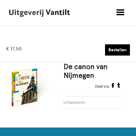
€ 17,50
Bestellen
De canon van
Nijmegen
Deel via
Uitverkocht