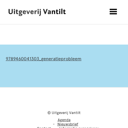
9789460041303_generatieprobleem
© Uitgeverij Vantilt
Agenda
Nieuwsbrief