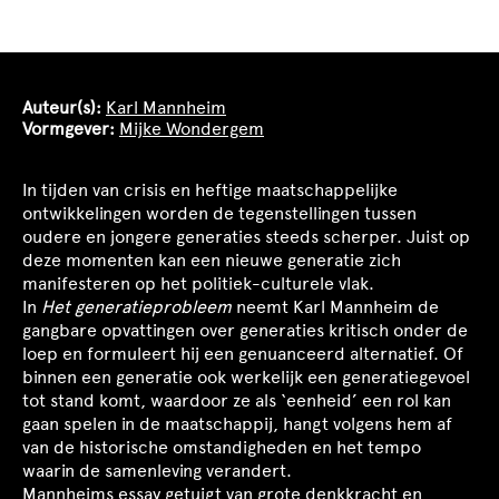
Auteur(s):
Karl Mannheim
Vormgever:
Mijke Wondergem
In tijden van crisis en heftige maatschappelijke
ontwikkelingen worden de tegenstellingen tussen
oudere en jongere generaties steeds scherper. Juist op
deze momenten kan een nieuwe generatie zich
manifesteren op het politiek-culturele vlak.
In
Het generatieprobleem
neemt Karl Mannheim de
gangbare opvattingen over generaties kritisch onder de
loep en formuleert hij een genuanceerd alternatief. Of
binnen een generatie ook werkelijk een generatiegevoel
tot stand komt, waardoor ze als ‘eenheid’ een rol kan
gaan spelen in de maatschappij, hangt volgens hem af
van de historische omstandigheden en het tempo
waarin de samenleving verandert.
Mannheims essay getuigt van grote denkkracht en