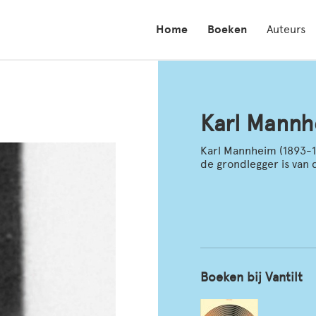
Home
Boeken
Auteurs
Karl Mann
Karl Mannheim (1893-1
de grondlegger is van 
Boeken bij Vantilt