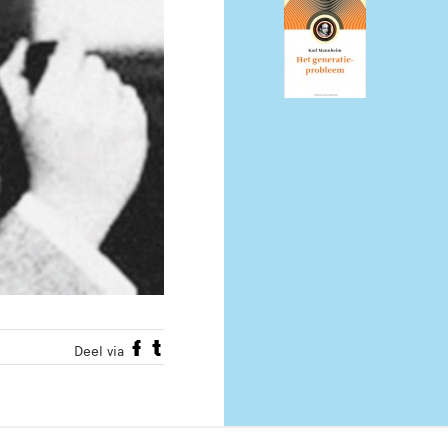
Deel via