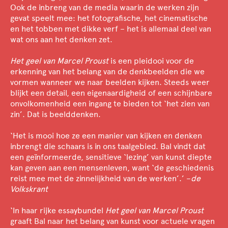
Ook de inbreng van de media waarin de werken zijn
gevat speelt mee: het fotografische, het cinematische
en het tobben met dikke verf – het is allemaal deel van
wat ons aan het denken zet.
Het geel van Marcel Proust
is een pleidooi voor de
erkenning van het belang van de denkbeelden die we
vormen wanneer we naar beelden kijken. Steeds weer
blijkt een detail, een eigenaardigheid of een schijnbare
onvolkomenheid een ingang te bieden tot ‘het zien van
zin’. Dat is beelddenken.
‘Het is mooi hoe ze een manier van kijken en denken
inbrengt die schaars is in ons taalgebied. Bal vindt dat
een geïnformeerde, sensitieve ‘lezing’ van kunst diepte
kan geven aan een mensenleven, want ‘de geschiedenis
reist mee met de zinnelijkheid van de werken’.’ –
de
Volkskrant
‘In haar rijke essaybundel
Het geel van Marcel Proust
graaft Bal naar het belang van kunst voor actuele vragen