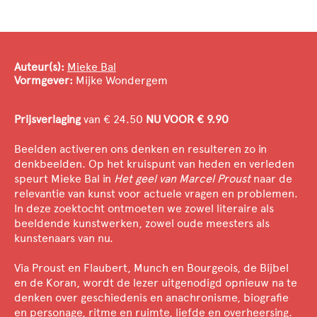
Auteur(s):
Mieke Bal
Vormgever:
Mijke Wondergem
Prijsverlaging
van € 24.50
NU VOOR € 9.90
Beelden activeren ons denken en resulteren zo in
denkbeelden. Op het kruispunt van heden en verleden
speurt Mieke Bal in
Het geel van Marcel Proust
naar de
relevantie van kunst voor actuele vragen en problemen.
In deze zoektocht ontmoeten we zowel literaire als
beeldende kunstwerken, zowel oude meesters als
kunstenaars van nu.
Via Proust en Flaubert, Munch en Bourgeois, de Bijbel
en de Koran, wordt de lezer uitgenodigd opnieuw na te
denken over geschiedenis en anachronisme, biografie
en personage, ritme en ruimte, liefde en overheersing.