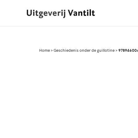
Home
>
Geschiedenis onder de guillotine
>
978946004