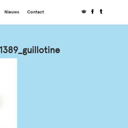
Nieuws
Contact
389_guillotine