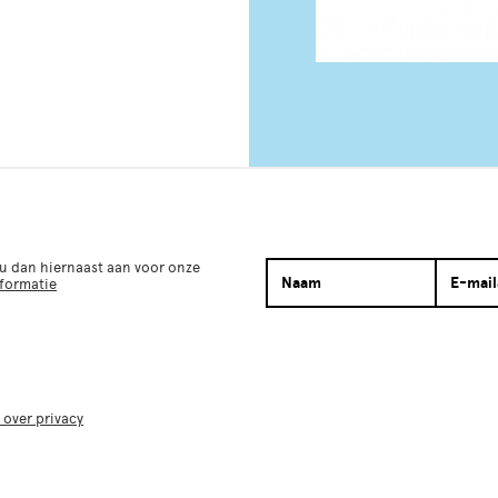
 u dan hiernaast aan voor onze
nformatie
 over privacy