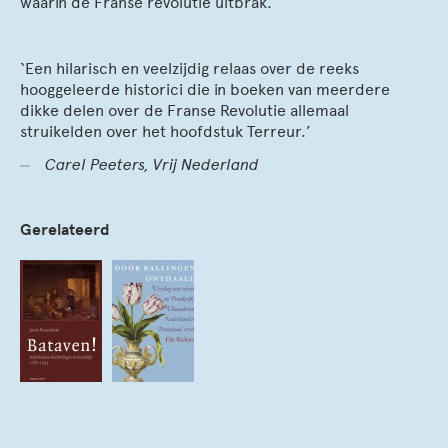
waarin de Franse revolutie uitbrak.
‘Een hilarisch en veelzijdig relaas over de reeks
hooggeleerde historici die in boeken van meerdere
dikke delen over de Franse Revolutie allemaal
struikelden over het hoofdstuk Terreur.’
Carel Peeters, Vrij Nederland
Gerelateerd