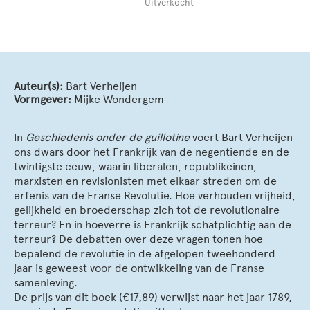
Uitverkocht
Auteur(s):
Bart Verheijen
Vormgever:
Mijke Wondergem
In
Geschiedenis onder de guillotine
voert Bart Verheijen
ons dwars door het Frankrijk van de negentiende en de
twintigste eeuw, waarin liberalen, republikeinen,
marxisten en revisionisten met elkaar streden om de
erfenis van de Franse Revolutie. Hoe verhouden vrijheid,
gelijkheid en broederschap zich tot de revolutionaire
terreur? En in hoeverre is Frankrijk schatplichtig aan de
terreur? De debatten over deze vragen tonen hoe
bepalend de revolutie in de afgelopen tweehonderd
jaar is geweest voor de ontwikkeling van de Franse
samenleving.
De prijs van dit boek (€17,89) verwijst naar het jaar 1789,