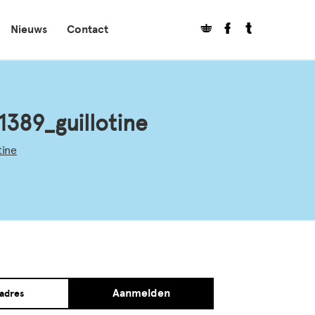
Nieuws
Contact
389_guillotine
tine
Aanmelden