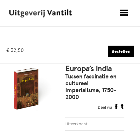
€ 32,50
Bestellen
Europa’s India
Tussen fascinatie en
cultureel
imperialisme, 1750-
2000
Deel via
Uitverkocht