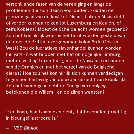
verschillende fasen van de vereniging en langs de
problemen die zich daarin voordeden. Zouden de
grenzen gaan van de kust tot Dinant, Luik en Maastricht
of verder kunnen reiken tot Luxemburg en Keulen, of
zelfs Koblenz? Moest de Schelde echt worden geopend?
Zou het koninkrijk weer in het bezit worden gesteld van
de door de Britten overgenomen koloniën in Oost en
West? Zou de lucratieve slavenhandel kunnen worden
hervat? En wat te doen met het onmogelijke Limburg,
met de vesting Luxemburg, met de Nassause erflanden
van de Oranjes en met het verzet van de Belgische
clerus? Hoe zou het koninkrijk zich kunnen verdedigen
tegen een herleving van de expansiezucht van Frankrijk?
Zou het samengaan echt de ‘innige vereeniging’
betekenen die Willem I en de zijnen wensten?
‘Een knap, handzaam overzicht, dat bovendien prachtig
in kleur geïllustreerd is.’
NBD Biblion