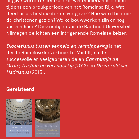
uitgave wordt de centrale rol van Diocletianus belicht
tijdens een breukperiode van het Romeinse Rijk. Wat
deed hij als bestuurder en wetgever? Hoe werd hij door
de christenen gezien? Welke bouwwerken zijn er nog
van zijn hand? Deskundigen van de Radboud Universiteit
Nijmegen belichten een intrigerende Romeinse keizer.
Diocletianus tussen eenheid en versnippering
is het
derde Romeinse keizerboek bij Vantilt, na de
succesvolle en veelgeprezen delen
Constantijn de
Grote, traditie en verandering
(2012) en
De wereld van
Hadrianus
(2015).
Gerelateerd