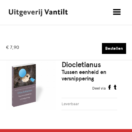
€ 7,90
Bestellen
Diocletianus
Tussen eenheid en
versnippering
Deel via
Leverbaar