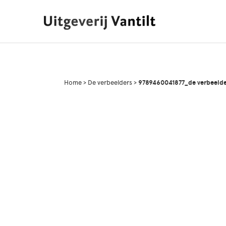
Home
>
De verbeelders
>
9789460041877_de verbeeld