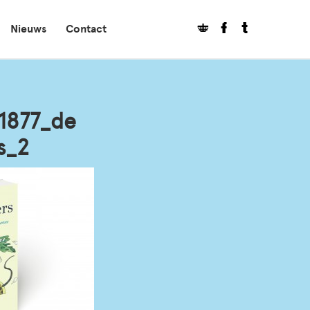
Nieuws
Contact
1877_de
s_2