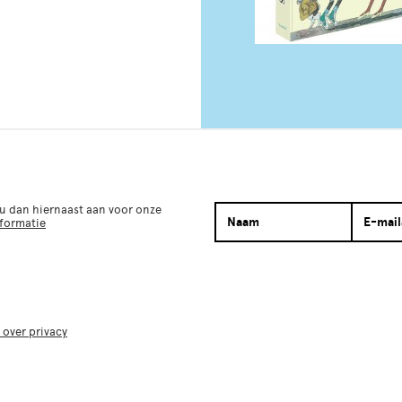
 u dan hiernaast aan voor onze
nformatie
 over privacy