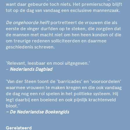
want daar gebeurde toch niets. Het premierschap blijft
tot op de dag van vandaag een exclusieve mannenzaak.
De ongehoorde helft
portretteert de vrouwen die als
eerste de vinger durfden op te steken, die zorgden dat
de mannen met macht niet om hen heen konden of die
om treurige redenen solliciteerden en daarmee
geschiedenis schreven.
‘Relevant, leesbaar en mooi uitgegeven.’
–
Nederlands Dagblad
‘Van der Steen toont de ‘barricades’ en ‘vooroordelen’
waarmee vrouwen te maken kregen en die ook vandaag
de dag nog een rol spelen in het politieke systeem. Hij
legt daarbij een boeiend en ook pijnlijk krachtenveld
bloot.’
– De Nederlandse Boekengids
Gerelateerd