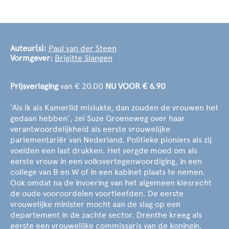
Auteur(s):
Paul van der Steen
Vormgever:
Brigitte Slangen
Prijsverlaging
van € 20.00
NU VOOR € 6.90
‘Als ik als Kamerlid mislukte, dan zouden de vrouwen het
gedaan hebben’, zei Suze Groeneweg over haar
verantwoordelijkheid als eerste vrouwelijke
parlementariër van Nederland. Politieke pioniers als zij
voelden een last drukken. Het vergde moed om als
eerste vrouw in een volksvertegenwoordiging, in een
college van B en W of in een kabinet plaats te nemen.
Ook omdat na de invoering van het algemeen kiesrecht
de oude vooroordelen voortleefden. De eerste
vrouwelijke minister mocht aan de slag op een
departement in de zachte sector. Drenthe kreeg als
eerste een vrouwelijke commissaris van de koningin,