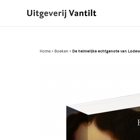
Home
>
Boeken
>
De heimelijke echtgenote van Lodewi