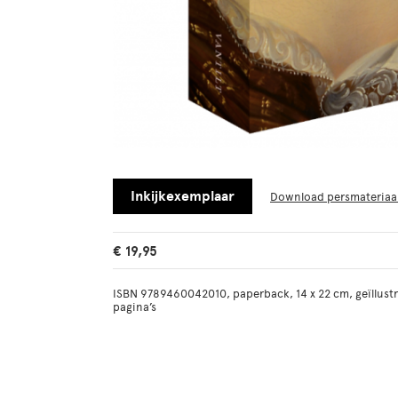
Inkijkexemplaar
Download persmateriaa
€ 19,95
ISBN 9789460042010, paperback, 14 x 22 cm, geïllustre
pagina’s