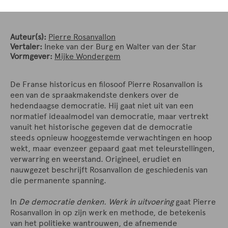
Auteur(s):
Pierre Rosanvallon
Vertaler:
Ineke van der Burg en Walter van der Star
Vormgever:
Mijke Wondergem
De Franse historicus en filosoof Pierre Rosanvallon is
een van de spraakmakendste denkers over de
hedendaagse democratie. Hij gaat niet uit van een
normatief ideaalmodel van democratie, maar vertrekt
vanuit het historische gegeven dat de democratie
steeds opnieuw hooggestemde verwachtingen en hoop
wekt, maar evenzeer gepaard gaat met teleurstellingen,
verwarring en weerstand. Origineel, erudiet en
nauwgezet beschrijft Rosanvallon de geschiedenis van
die permanente spanning.
In
De democratie denken. Werk in uitvoering
gaat Pierre
Rosanvallon in op zijn werk en methode, de betekenis
van het politieke wantrouwen, de afnemende