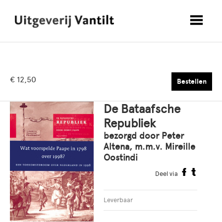
€ 12,50
Bestellen
De Bataafsche
Republiek
bezorgd door Peter
Altena, m.m.v. Mireille
Oostindi
Deel via
Leverbaar