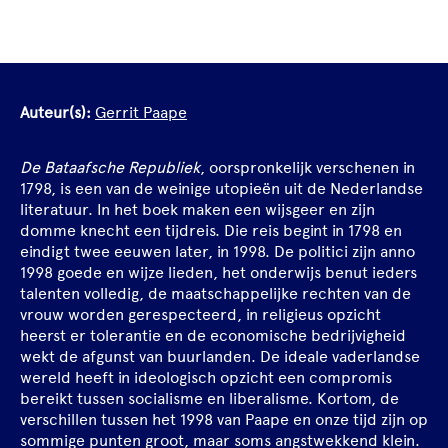
Auteur(s):
Gerrit Paape
De Bataafsche Republiek
, oorspronkelijk verschenen in
1798, is een van de weinige utopieën uit de Nederlandse
literatuur. In het boek maken een wijsgeer en zijn
domme knecht een tijdreis. Die reis begint in 1798 en
eindigt twee eeuwen later, in 1998. De politici zijn anno
1998 goede en wijze lieden, het onderwijs benut ieders
talenten volledig, de maatschappelijke rechten van de
vrouw worden gerespecteerd, in religieus opzicht
heerst er tolerantie en de economische bedrijvigheid
wekt de afgunst van buurlanden. De ideale vaderlandse
wereld heeft in ideologisch opzicht een compromis
bereikt tussen socialisme en liberalisme. Kortom, de
verschillen tussen het 1998 van Paape en onze tijd zijn op
sommige punten groot, maar soms angstwekkend klein.