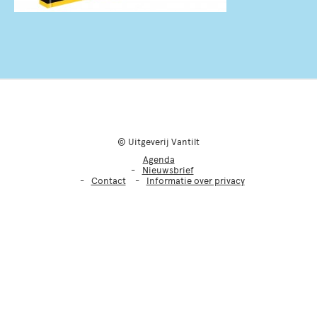
© Uitgeverij Vantilt
Agenda
Nieuwsbrief
Contact
Informatie over privacy