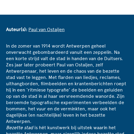
Auteur(s):
Paul van Ostaijen
In de zomer van 1914 wordt Antwerpen geheel
onverwacht gebombardeerd vanuit een zeppelin. Na
een korte strijd valt de stad in handen van de Duitsers.
Zes jaar later probeert Paul van Ostaijen, zelf
Antwerpenaar, het leven en de chaos van de bezette
stad vast te leggen. Met ﬂarden van liedjes, reclames,
uithangborden, ﬁlmbeelden en krantenberichten roept
hij in een ‘ritmiese typografie’ de beelden en geluiden
op van de stad in al haar vervreemdende wanorde. Zijn
beroemde typograﬁsche experimenten verbeelden de
bommen, het vuur en de verminkten, maar ook het
dagelijkse (en nachtelijke) leven in het bezette
Antwerpen.
Bezette stad
is hét kunstwerk bij uitstek waarin het
bezette Antwerpen, maar eigenlijk iedere bezette stad,