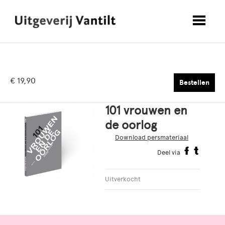
€ 19,90
Bestellen
101 vrouwen en
de oorlog
Download persmateriaal
Deel via
Uitverkocht