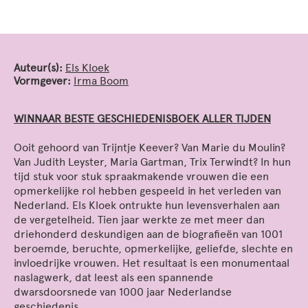
Auteur(s):
Els Kloek
Vormgever:
Irma Boom
WINNAAR BESTE GESCHIEDENISBOEK ALLER TIJDEN
Ooit gehoord van Trijntje Keever? Van Marie du Moulin?
Van Judith Leyster, Maria Gartman, Trix Terwindt? In hun
tijd stuk voor stuk spraakmakende vrouwen die een
opmerkelijke rol hebben gespeeld in het verleden van
Nederland. Els Kloek ontrukte hun levensverhalen aan
de vergetelheid. Tien jaar werkte ze met meer dan
driehonderd deskundigen aan de biografieën van 1001
beroemde, beruchte, opmerkelijke, geliefde, slechte en
invloedrijke vrouwen. Het resultaat is een monumentaal
naslagwerk, dat leest als een spannende
dwarsdoorsnede van 1000 jaar Nederlandse
geschiedenis.