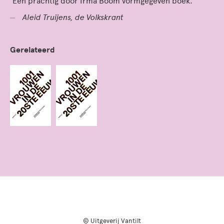
‘Een prachtig door Irma Boom vormgegeven boek.’
Aleid Truijens, de Volkskrant
Gerelateerd
© Uitgeverij Vantilt