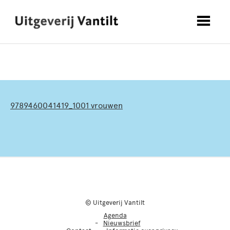
9789460041419_1001 vrouwen
© Uitgeverij Vantilt
Agenda
Nieuwsbrief