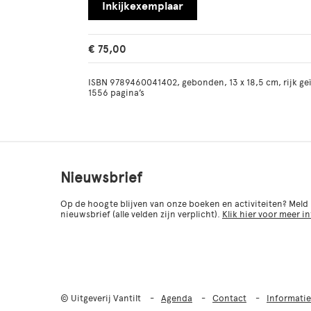
Inkijkexemplaar
€ 75,00
ISBN 9789460041402, gebonden, 13 x 18,5 cm, rijk geïll
1556 pagina’s
Nieuwsbrief
Op de hoogte blijven van onze boeken en activiteiten? Meld
nieuwsbrief (alle velden zijn verplicht).
Klik hier voor meer i
© Uitgeverij Vantilt
Agenda
Contact
Informatie