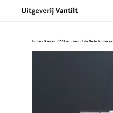
Home
>
Boeken
>
1001 vrouwen uit de Nederlandse gesc