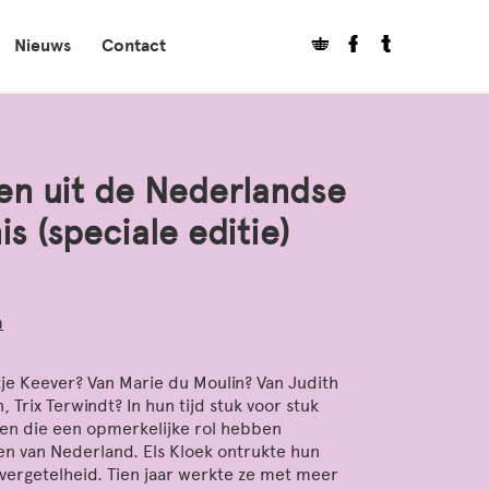
Nieuws
Contact
en uit de Nederlandse
s (speciale editie)
m
tje Keever? Van Marie du Moulin? Van Judith
 Trix Terwindt? In hun tijd stuk voor stuk
n die een opmerkelijke rol hebben
en van Nederland. Els Kloek ontrukte hun
vergetelheid. Tien jaar werkte ze met meer