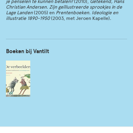
je penselen te kunnen betalen?
(2010),
Getekend, Hans
Christian Andersen. Zijn geïllustreerde sprookjes in de
Lage Landen
(2005) en
Prentenboeken. Ideologie en
illustratie 1890-1950
(2003, met Jeroen Kapelle).
Boeken bij Vantilt