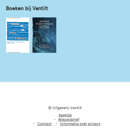
Boeken bij Vantilt
© Uitgeverij Vantilt
Agenda
Nieuwsbrief
Contact
Informatie over privacy