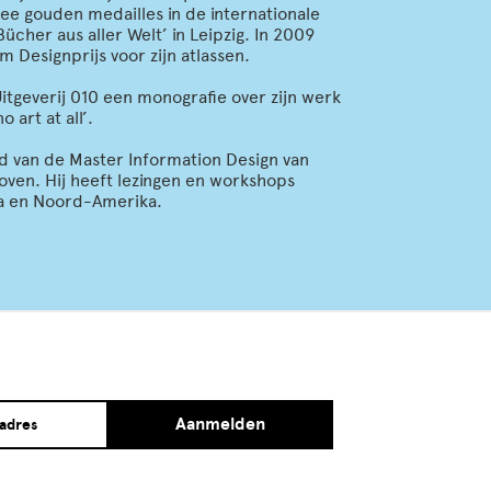
ee gouden medailles in de internationale
ücher aus aller Welt’ in Leipzig. In 2009
m Designprijs voor zijn atlassen.
Uitgeverij 010 een monografie over zijn werk
o art at all’.
d van de Master Information Design van
ven. Hij heeft lezingen en workshops
pa en Noord-Amerika.
Aanmelden