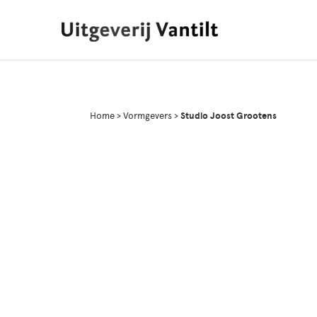
Home
>
Vormgevers
>
Studio Joost Grootens