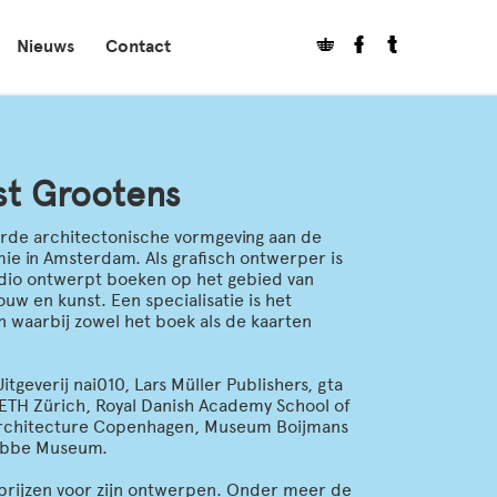
Nieuws
Contact
st Grootens
rde architectonische vormgeving aan de
ie in Amsterdam. Als grafisch ontwerper is
tudio ontwerpt boeken op het gebied van
uw en kunst. Een specialisatie is het
 waarbij zowel het boek als de kaarten
Uitgeverij nai010, Lars Müller Publishers, gta
 ETH Zürich, Royal Danish Academy School of
 Architecture Copenhagen, Museum Boijmans
abbe Museum.
prijzen voor zijn ontwerpen. Onder meer de