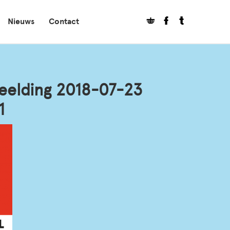
Nieuws
Contact
elding 2018-07-23
1