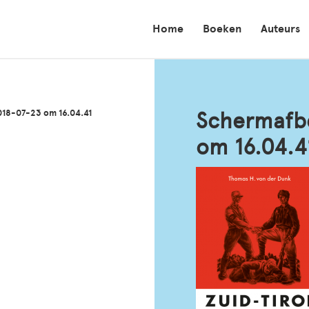
Home
Boeken
Auteurs
018-07-23 om 16.04.41
Schermafbe
om 16.04.4