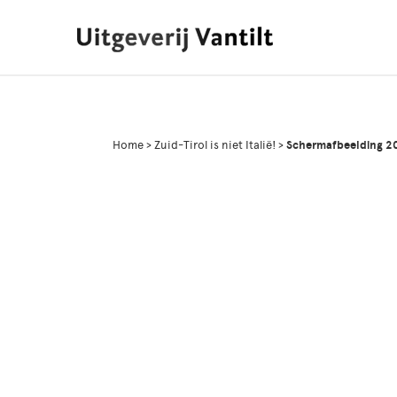
Home
>
Zuid-Tirol is niet Italië!
>
Schermafbeelding 2