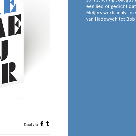
een lied of gedicht dat
Meijers werk analyseren
van Hadewych tot Bob 
Deel via