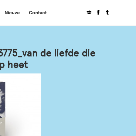
Nieuws
Contact
775_van de liefde die
p heet