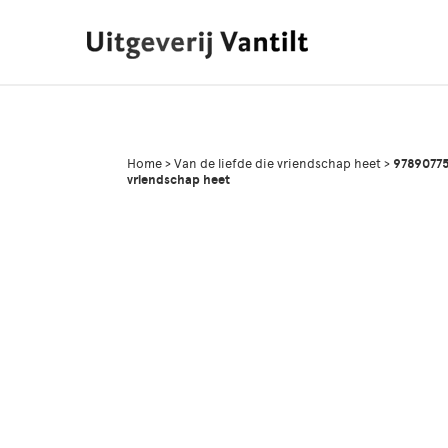
Home
>
Van de liefde die vriendschap heet
>
97890775
vriendschap heet