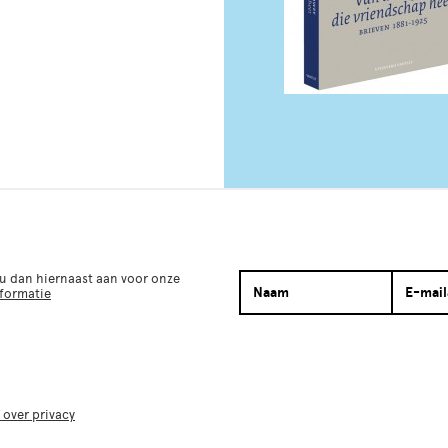
 u dan hiernaast aan voor onze
nformatie
 over privacy