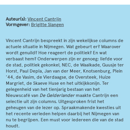
Auteur(s):
Vincent Cantrijn
Vormgever:
Brigitte Slangen
Vincent Cantrijn bespreekt in zijn wekelijkse columns de
actuele situatie in Nijmegen. Wat gebeurt er? Waarover
wordt genuild? Hoe reageert de politiek? En wat
verbaast hem? Onderwerpen zijn er genoeg: liefde voor
de stad, politiek gekonkel, NEC, de Waalkade, Guusje ter
Horst, Paul Depla, Jan van der Meer, Knotsenburg, Plein
’44, de Vasim, de Vierdaagse, de Oversteek, Huize
Margriet, de Skaeve Huse en het uitkijkkonijn. Ter
gelegenheid van het tienjarig bestaan van het
Nieuwscafé van
De Gelderlander
maakte Cantrijn een
selectie uit zijn columns. Uitgesproken frist het
geheugen van de lezer op. Spraakmakende kwesties uit
het recente verleden helpen daarbij het Nijmegen van
nu te begrijpen. Een must voor iedereen die van de stad
houdt.