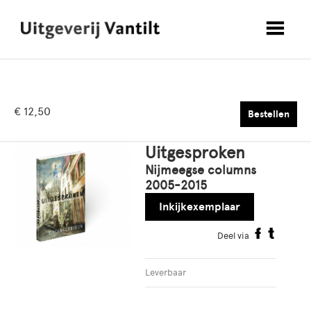
€ 12,50
Bestellen
Uitgesproken
Nijmeegse columns
2005-2015
Inkijkexemplaar
Deel via
Leverbaar