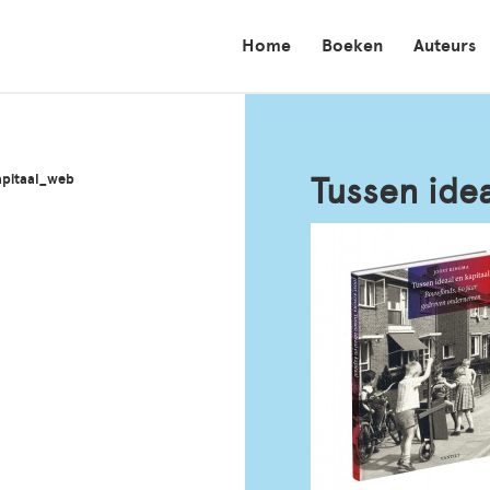
Home
Boeken
Auteurs
apitaal_web
Tussen ide