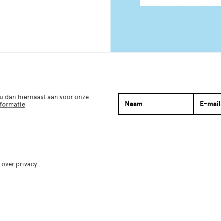
 u dan hiernaast aan voor onze
nformatie
 over privacy